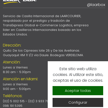
@laarbox
Servicio de Casilla Internacional de LAARCOURIER,
respaldado por el prestigio y tradición de
TransExpress Global e-Commerce Logistics, empresa
líder en Casilleros Internacionales basado en los
Estados Unidos.
Dirección:
Quito: De los Cipreses lote 26 y De las Avellanas.
Guayaquil: KM 11 1/2 vía Daule. Bodegas VERDELOMA.
Atención:
Lunes a Viernes
Este sitio web utiliza
8:30 am - 5:30pm
cookies. Al utilizar este sitio,
Atención en Miami:
aceptas el uso de cookies.
Lunes a Viernes
9:00 am - 5:00pm
Aceptar todas
Teléfonos:
(02) 5 002 515 - (02) 3 933 700
Configurar
098 191 5395