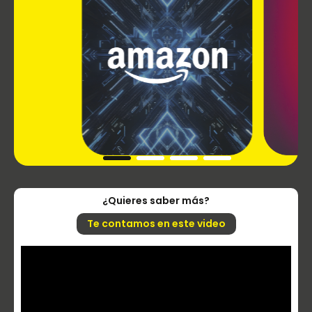
¿Quieres saber más?
Te contamos en este video