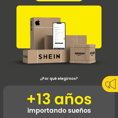
¿Por qué elegirnos?
+13 años
importando sueños