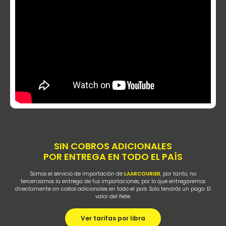
SIN COBROS ADICIONALES
POR ENTREGA EN TODO EL PAÍS
Somos el servicio de importación de
LAARCOURIER
, por
tanto, no
tercerizamos la entrega de tus importaciones,
por lo que entregaremos
directamente sin costos
adicionales en todo el país. Solo tendrás un pago: El
valor del flete.
Ver tarifas por libra